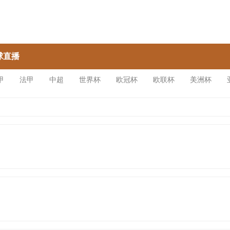
球直播
甲
法甲
中超
世界杯
欧冠杯
欧联杯
美洲杯