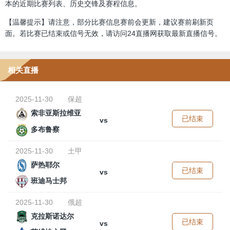
本的近期比赛列表、历史交锋及赛程信息。
【温馨提示】请注意，部分比赛信息赛前会更新，建议赛前刷新页
面。若比赛已结束或信号无效，请访问24直播网获取最新直播信号。
相关直播
2025-11-30
保超
索非亚斯拉维亚
已结束
vs
多布鲁察
2025-11-30
土甲
萨热耶尔
已结束
vs
班迪马士邦
2025-11-30
俄超
克拉斯诺达尔
已结束
vs