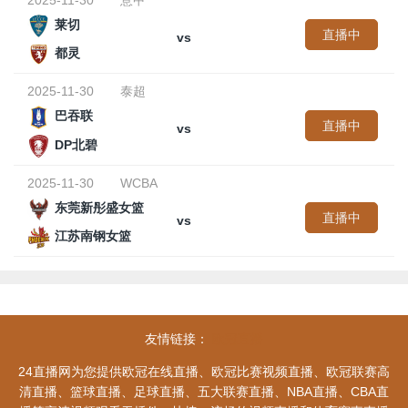
2025-11-30
意甲
莱切
直播中
vs
都灵
2025-11-30
泰超
巴吞联
直播中
vs
DP北碧
2025-11-30
WCBA
东莞新彤盛女篮
直播中
vs
江苏南钢女篮
友情链接：
欧冠直播
24直播网为您提供欧冠在线直播、欧冠比赛视频直播、欧冠联赛高
清直播、篮球直播、足球直播、五大联赛直播、NBA直播、CBA直