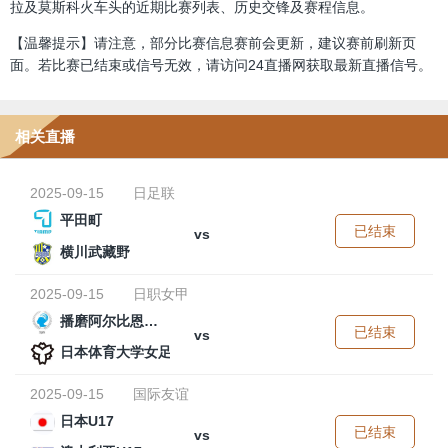
拉及莫斯科火车头的近期比赛列表、历史交锋及赛程信息。
【温馨提示】请注意，部分比赛信息赛前会更新，建议赛前刷新页
面。若比赛已结束或信号无效，请访问24直播网获取最新直播信号。
相关直播
2025-09-15
日足联
平田町
已结束
vs
横川武藏野
2025-09-15
日职女甲
播磨阿尔比恩女足
已结束
vs
日本体育大学女足
2025-09-15
国际友谊
日本U17
已结束
vs