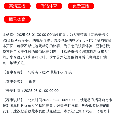
高清直播
咪咕体育
免费直播
腾讯体育
本站提供2025-03-01 00:00:00俄超直播，为大家带来【马哈奇卡拉
VS莫斯科火车头】的现场直播。喜爱俄超的球迷们，别忘了提前收藏
本页面，确保不错过这场精彩的比赛。为了您的观赛体验，还特别为
您整理了关于俄超的最新比赛列表、【马哈奇卡拉VS莫斯科火车头】
的历史交锋记录和赛程安排。这里是您获取俄超直播信息的最佳地
点，敬请关注。
【赛事名称】：马哈奇卡拉VS莫斯科火车头
【赛事分类】： 俄超
【开赛时间：2025-03-01 00:00:00
【赛事说明】：北京时间2025-03-01 00:00:00，俄超将直播马哈奇卡
拉对阵莫斯科火车头的精彩赛事，敬请准时收看。热爱俄超比赛的朋
友们，建议提前收藏本页面以免错过。本页还汇集了俄超、马哈奇卡