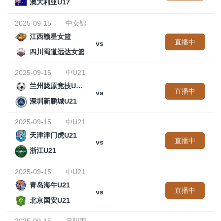
澳大利亚U17
2025-09-15
中女锦
江西赣星女篮
直播中
vs
四川蜀道远达女篮
2025-09-15
中U21
兰州陇原竞技U21
直播中
vs
深圳新鹏城U21
2025-09-15
中U21
天津津门虎U21
直播中
vs
浙江U21
2025-09-15
中U21
青岛海牛U21
直播中
vs
北京国安U21