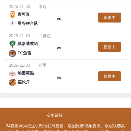
2025-11-30
泰超
素可泰
直播中
vs
曼谷联合队
2025-11-30
白俄超
莫洛迪兹诺
直播中
vs
FC鱼雷
2025-11-30
荷甲
埃因霍温
直播中
vs
福伦丹
友情链接：
欧冠直播
24直播网为您提供欧冠在线直播、欧冠比赛视频直播、欧冠联赛高