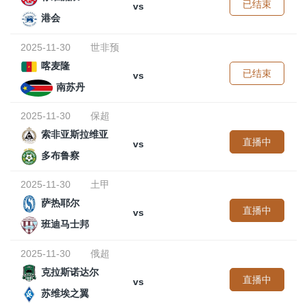
已结束
vs
港会
2025-11-30
世非预
喀麦隆
已结束
vs
南苏丹
2025-11-30
保超
索非亚斯拉维亚
直播中
vs
多布鲁察
2025-11-30
土甲
萨热耶尔
直播中
vs
班迪马士邦
2025-11-30
俄超
克拉斯诺达尔
直播中
vs
苏维埃之翼