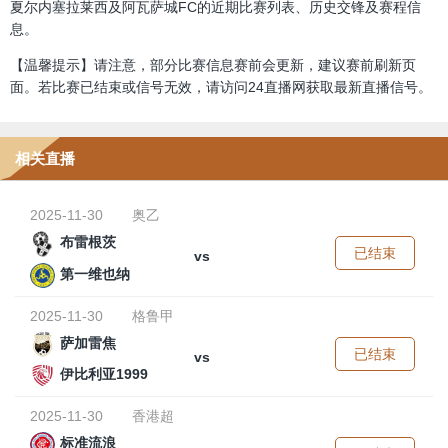
夏尔内塞拉莱西及阿瓦萨城FC的近期比赛列表、历史交锋及赛程信
息。
【温馨提示】请注意，部分比赛信息赛前会更新，建议赛前刷新页
面。若比赛已结束或信号无效，请访问24直播网获取最新直播信号。
相关直播
2025-11-30
奥乙
布雷根茨
已结束
vs
第一维也纳
2025-11-30
格鲁甲
萨加雷焦
已结束
vs
伊比利亚1999
2025-11-30
香港超
标准流浪