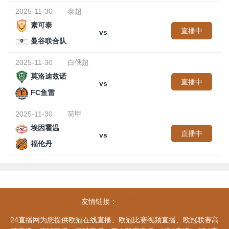
2025-11-30
泰超
素可泰
直播中
vs
曼谷联合队
2025-11-30
白俄超
莫洛迪兹诺
直播中
vs
FC鱼雷
2025-11-30
荷甲
埃因霍温
直播中
vs
福伦丹
友情链接：
欧冠直播
24直播网为您提供欧冠在线直播、欧冠比赛视频直播、欧冠联赛高