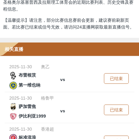
圣格奥尔基塞普西及拉斯理工体育会的近期比赛列表、历史交锋及赛
程信息。
【温馨提示】请注意，部分比赛信息赛前会更新，建议赛前刷新页
面。若比赛已结束或信号无效，请访问24直播网获取最新直播信号。
相关直播
2025-11-30
奥乙
布雷根茨
已结束
vs
第一维也纳
2025-11-30
格鲁甲
萨加雷焦
已结束
vs
伊比利亚1999
2025-11-30
香港超
标准流浪