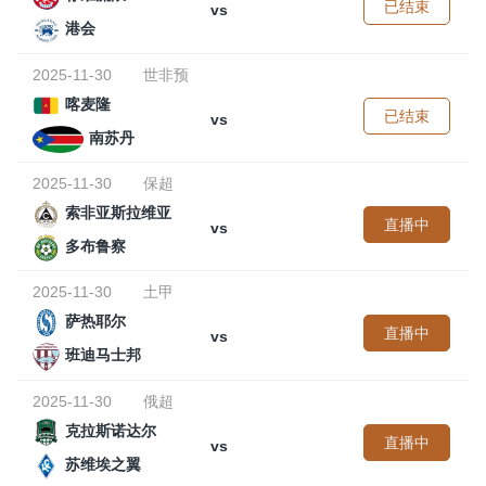
已结束
vs
港会
2025-11-30
世非预
喀麦隆
已结束
vs
南苏丹
2025-11-30
保超
索非亚斯拉维亚
直播中
vs
多布鲁察
2025-11-30
土甲
萨热耶尔
直播中
vs
班迪马士邦
2025-11-30
俄超
克拉斯诺达尔
直播中
vs
苏维埃之翼