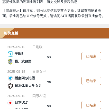
惠灵顿凤凰的近期比赛列表、历史交锋及赛程信息。
【温馨提示】请注意，部分比赛信息赛前会更新，建议赛前刷新页
面。若比赛已结束或信号无效，请访问24直播网获取最新直播信号。
相关直播
2025-09-15
日足联
平田町
已结束
vs
横川武藏野
2025-09-15
日职女甲
播磨阿尔比恩女足
已结束
vs
日本体育大学女足
2025-09-15
国际友谊
日本U17
已结束
vs